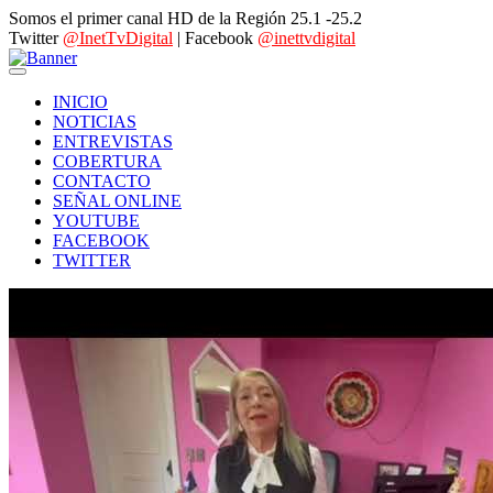
Somos el primer canal HD de la Región 25.1 -25.2
Twitter
@InetTvDigital
| Facebook
@inettvdigital
INICIO
NOTICIAS
ENTREVISTAS
COBERTURA
CONTACTO
SEÑAL ONLINE
YOUTUBE
FACEBOOK
TWITTER