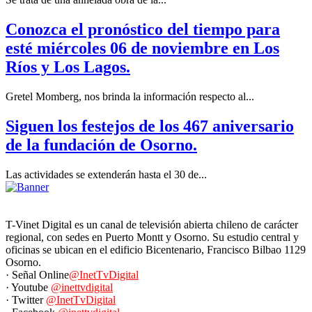
Conozca el pronóstico del tiempo para
esté miércoles 06 de noviembre en Los
Ríos y Los Lagos.
Gretel Momberg, nos brinda la información respecto al...
Siguen los festejos de los 467 aniversario
de la fundación de Osorno.
Las actividades se extenderán hasta el 30 de...
T-Vinet Digital es un canal de televisión abierta chileno de carácter
regional, con sedes en Puerto Montt y Osorno. Su estudio central y
oficinas se ubican en el edificio Bicentenario, Francisco Bilbao 1129
Osorno.
· Señal Online
@InetTvDigital
· Youtube
@inettvdigital
· Twitter
@InetTvDigital