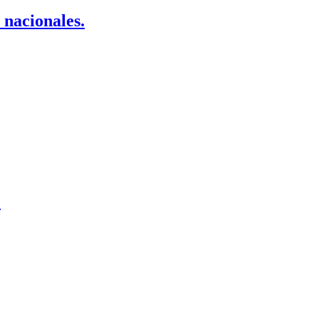
 nacionales.
.