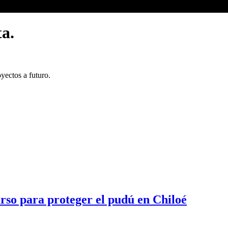
a.
yectos a futuro.
rso para proteger el pudú en Chiloé