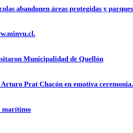
olas abandonen áreas protegidas y parques
ww.minvu.cl.
isitaron Municipalidad de Quellón
e Arturo Prat Chacón en emotiva ceremonia
e marítimo