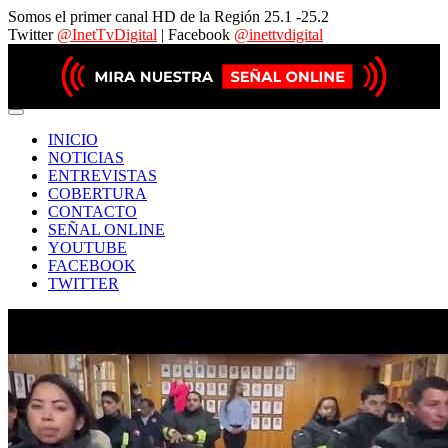
Somos el primer canal HD de la Región 25.1 -25.2
Twitter
@InetTvDigital
| Facebook
@inettvdigital
INICIO
NOTICIAS
ENTREVISTAS
COBERTURA
CONTACTO
SEÑAL ONLINE
YOUTUBE
FACEBOOK
TWITTER