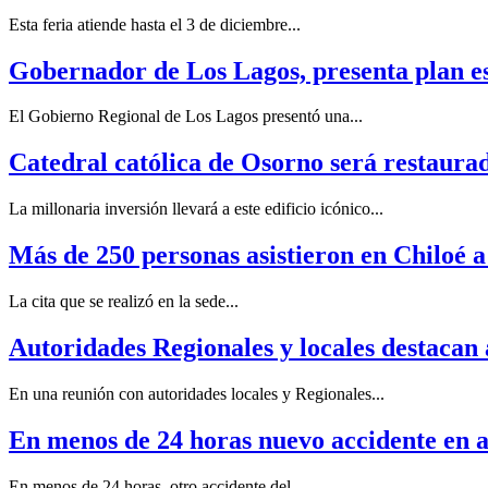
Esta feria atiende hasta el 3 de diciembre...
Gobernador de Los Lagos, presenta plan es
El Gobierno Regional de Los Lagos presentó una...
Catedral católica de Osorno será restaura
La millonaria inversión llevará a este edificio icónico...
Más de 250 personas asistieron en Chiloé 
La cita que se realizó en la sede...
Autoridades Regionales y locales destacan
En una reunión con autoridades locales y Regionales...
En menos de 24 horas nuevo accidente en 
En menos de 24 horas, otro accidente del...