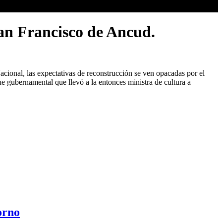
San Francisco de Ancud.
cional, las expectativas de reconstrucción se ven opacadas por el
ue gubernamental que llevó a la entonces ministra de cultura a
orno