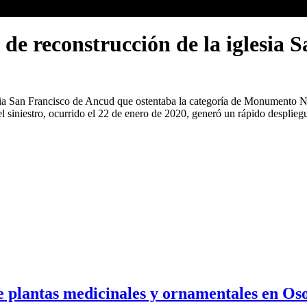
de reconstrucción de la iglesia 
sia San Francisco de Ancud que ostentaba la categoría de Monumento Na
l siniestro, ocurrido el 22 de enero de 2020, generó un rápido desplieg
e plantas medicinales y ornamentales en Os