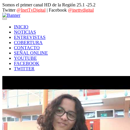
Somos el primer canal HD de la Región 25.1 -25.2
Twitter
@InetTvDigital
| Facebook
@inettvdigital
INICIO
NOTICIAS
ENTREVISTAS
COBERTURA
CONTACTO
SEÑAL ONLINE
YOUTUBE
FACEBOOK
TWITTER