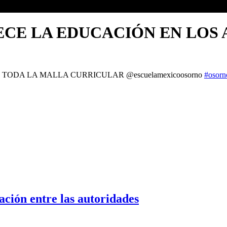
CE LA EDUCACIÓN EN LOS
ODA LA MALLA CURRICULAR @escuelamexicoosorno
#osorn
ción entre las autoridades