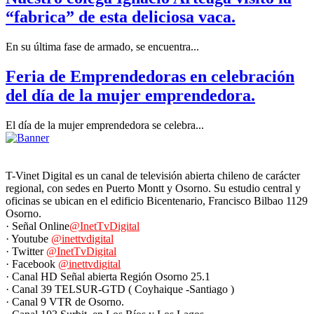
“fabrica” de esta deliciosa vaca.
En su última fase de armado, se encuentra...
Feria de Emprendedoras en celebración
del día de la mujer emprendedora.
El día de la mujer emprendedora se celebra...
T-Vinet Digital es un canal de televisión abierta chileno de carácter
regional, con sedes en Puerto Montt y Osorno. Su estudio central y
oficinas se ubican en el edificio Bicentenario, Francisco Bilbao 1129
Osorno.
· Señal Online
@InetTvDigital
· Youtube
@inettvdigital
· Twitter
@InetTvDigital
· Facebook
@inettvdigital
· Canal HD Señal abierta Región Osorno 25.1
· Canal 39 TELSUR-GTD ( Coyhaique -Santiago )
· Canal 9 VTR de Osorno.