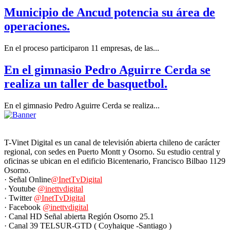
Municipio de Ancud potencia su área de
operaciones.
En el proceso participaron 11 empresas, de las...
En el gimnasio Pedro Aguirre Cerda se
realiza un taller de basquetbol.
En el gimnasio Pedro Aguirre Cerda se realiza...
T-Vinet Digital es un canal de televisión abierta chileno de carácter
regional, con sedes en Puerto Montt y Osorno. Su estudio central y
oficinas se ubican en el edificio Bicentenario, Francisco Bilbao 1129
Osorno.
· Señal Online
@InetTvDigital
· Youtube
@inettvdigital
· Twitter
@InetTvDigital
· Facebook
@inettvdigital
· Canal HD Señal abierta Región Osorno 25.1
· Canal 39 TELSUR-GTD ( Coyhaique -Santiago )