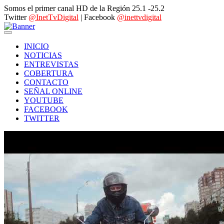
Somos el primer canal HD de la Región 25.1 -25.2
Twitter
@InetTvDigital
| Facebook
@inettvdigital
INICIO
NOTICIAS
ENTREVISTAS
COBERTURA
CONTACTO
SEÑAL ONLINE
YOUTUBE
FACEBOOK
TWITTER