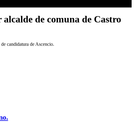
r alcalde de comuna de Castro
n de candidatura de Ascencio.
no.