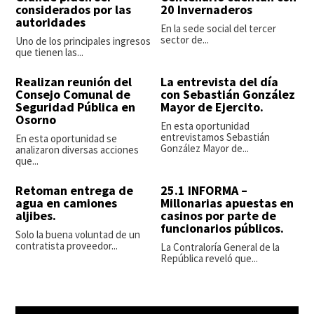
considerados por las
20 Invernaderos
autoridades
En la sede social del tercer
sector de...
Uno de los principales ingresos
que tienen las...
Realizan reunión del
La entrevista del día
Consejo Comunal de
con Sebastián González
Seguridad Pública en
Mayor de Ejercito.
Osorno
En esta oportunidad
entrevistamos Sebastián
En esta oportunidad se
González Mayor de...
analizaron diversas acciones
que...
Retoman entrega de
25.1 INFORMA –
agua en camiones
Millonarias apuestas en
aljibes.
casinos por parte de
funcionarios públicos.
Solo la buena voluntad de un
contratista proveedor...
La Contraloría General de la
República reveló que...