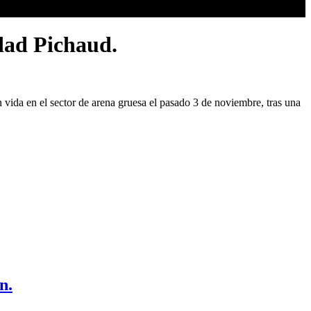
edad Pichaud.
 vida en el sector de arena gruesa el pasado 3 de noviembre, tras una
n.