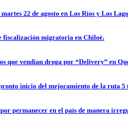
 martes 22 de agosto en Los Ríos y Los Lag
 fiscalización migratoria en Chiloé.
os que vendían droga por “Delivery” en Que
pronto inicio del mejoramiento de la ruta 
por permanecer en el país de manera irregu