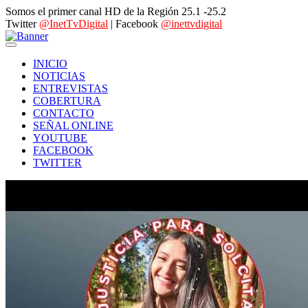
Somos el primer canal HD de la Región 25.1 -25.2
Twitter
@InetTvDigital
| Facebook
@inettvdigital
INICIO
NOTICIAS
ENTREVISTAS
COBERTURA
CONTACTO
SEÑAL ONLINE
YOUTUBE
FACEBOOK
TWITTER