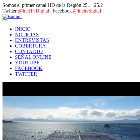
Somos el primer canal HD de la Región 25.1 -25.2
Twitter
@InetTvDigital
| Facebook
@inettvdigital
INICIO
NOTICIAS
ENTREVISTAS
COBERTURA
CONTACTO
SEÑAL ONLINE
YOUTUBE
FACEBOOK
TWITTER