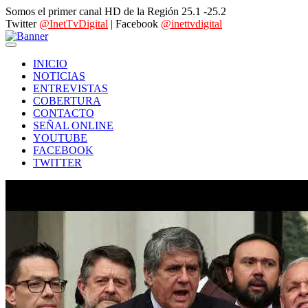
Somos el primer canal HD de la Región 25.1 -25.2
Twitter
@InetTvDigital
| Facebook
@inettvdigital
INICIO
NOTICIAS
ENTREVISTAS
COBERTURA
CONTACTO
SEÑAL ONLINE
YOUTUBE
FACEBOOK
TWITTER