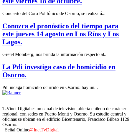
este viernes 18 de octubre.
Concierto del Coro Polifónico de Osorno, se realizará...
Conozca el pronóstico del tiempo para
este jueves 14 agosto en Los Ríos y Los
Lagos.
Gretel Momberg, nos brinda la información respecto al...
La Pdi investiga caso de homicidio en
Osorno.
Pdi indaga homicidio ocurrido en Osorno: hay un...
T-Vinet Digital es un canal de televisión abierta chileno de carácter
regional, con sedes en Puerto Montt y Osorno. Su estudio central y
oficinas se ubican en el edificio Bicentenario, Francisco Bilbao 1129
Osorno.
· Señal Online
@InetTvDigital