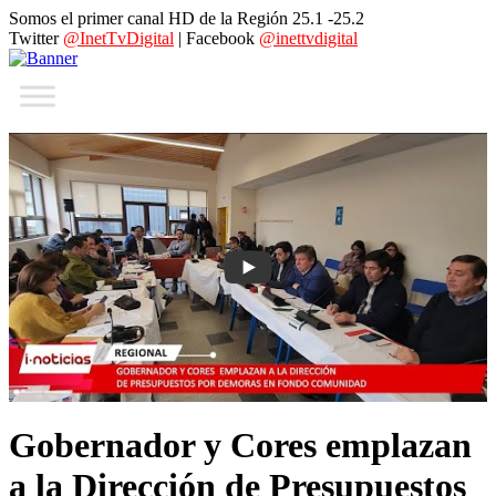
Somos el primer canal HD de la Región 25.1 -25.2
Twitter
@InetTvDigital
| Facebook
@inettvdigital
Gobernador y Cores emplazan
a la Dirección de Presupuestos