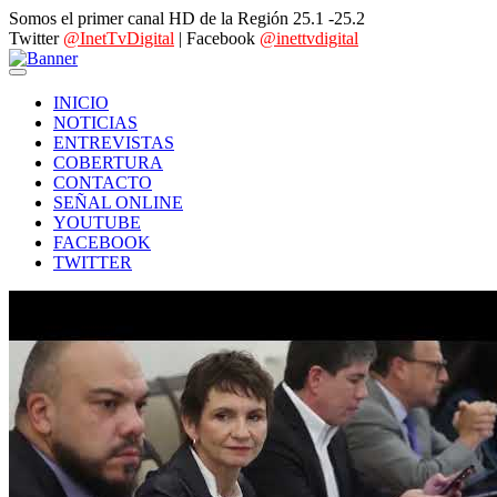
Somos el primer canal HD de la Región 25.1 -25.2
Twitter
@InetTvDigital
| Facebook
@inettvdigital
INICIO
NOTICIAS
ENTREVISTAS
COBERTURA
CONTACTO
SEÑAL ONLINE
YOUTUBE
FACEBOOK
TWITTER