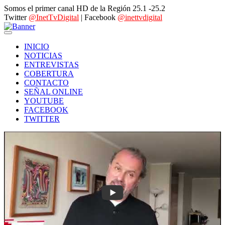
Somos el primer canal HD de la Región 25.1 -25.2
Twitter
@InetTvDigital
| Facebook
@inettvdigital
INICIO
NOTICIAS
ENTREVISTAS
COBERTURA
CONTACTO
SEÑAL ONLINE
YOUTUBE
FACEBOOK
TWITTER