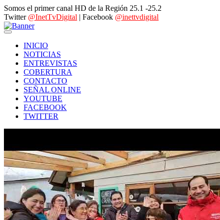
Somos el primer canal HD de la Región 25.1 -25.2
Twitter
@InetTvDigital
| Facebook
@inettvdigital
INICIO
NOTICIAS
ENTREVISTAS
COBERTURA
CONTACTO
SEÑAL ONLINE
YOUTUBE
FACEBOOK
TWITTER