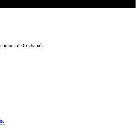
 la comuna de Cochamó.
o.