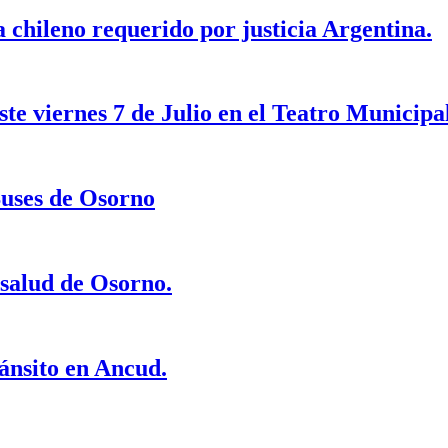
a chileno requerido por justicia Argentina.
e viernes 7 de Julio en el Teatro Municipal
Buses de Osorno
 salud de Osorno.
ránsito en Ancud.