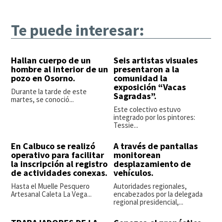
Te puede interesar:
Hallan cuerpo de un
Seis artistas visuales
hombre al interior de un
presentaron a la
pozo en Osorno.
comunidad la
exposición “Vacas
Durante la tarde de este
Sagradas”.
martes, se conoció...
Este colectivo estuvo
integrado por los pintores:
Tessie...
En Calbuco se realizó
A través de pantallas
operativo para facilitar
monitorean
la inscripción al registro
desplazamiento de
de actividades conexas.
vehículos.
Hasta el Muelle Pesquero
Autoridades regionales,
Artesanal Caleta La Vega...
encabezados por la delegada
regional presidencial,...