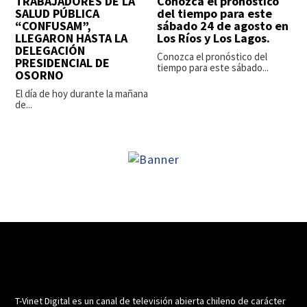
TRABAJADORES DE LA
Conozca el pronóstico
SALUD PÚBLICA
del tiempo para este
“CONFUSAM”,
sábado 24 de agosto en
LLEGARON HASTA LA
Los Ríos y Los Lagos.
DELEGACIÓN
Conozca el pronóstico del
PRESIDENCIAL DE
tiempo para este sábado...
OSORNO
El día de hoy durante la mañana
de...
T-Vinet Digital es un canal de televisión abierta chileno de carácter