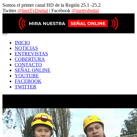
Somos el primer canal HD de la Región 25.1 -25.2
Twitter
@InetTvDigital
| Facebook
@inettvdigital
INICIO
NOTICIAS
ENTREVISTAS
COBERTURA
CONTACTO
SEÑAL ONLINE
YOUTUBE
FACEBOOK
TWITTER