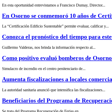
En esta oportunidad entrevistamos a Francisco Dumay, Director...
En Osorno se conmemoró 10 años de Certi
La “Certificación Edificio Sustentable” permite evaluar, calificar y...
Conozca el pronóstico del tiempo para este
Guillermo Valderas, nos brinda la información respecto al...
Como positivo evaluó bomberos de Osorno e
Simulacro de incendio en el centro penitenciario de...
Aumenta fiscalizaciones a locales comerci
La autoridad sanitaria anunció que intensifica las fiscalizaciones...
Beneficiarios del Programa de Recuperació
Se trata del Programa Recuperación de Ferias en...