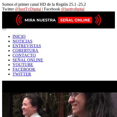
Somos el primer canal HD de la Región 25.1 -25.2
Twitter
@InetTvDigital
| Facebook
@inettvdigital
INICIO
NOTICIAS
ENTREVISTAS
COBERTURA
CONTACTO
SEÑAL ONLINE
YOUTUBE
FACEBOOK
TWITTER