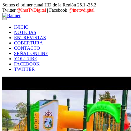
Somos el primer canal HD de la Región 25.1 -25.2
Twitter
@InetTvDigital
| Facebook
@inettvdigital
INICIO
NOTICIAS
ENTREVISTAS
COBERTURA
CONTACTO
SEÑAL ONLINE
YOUTUBE
FACEBOOK
TWITTER