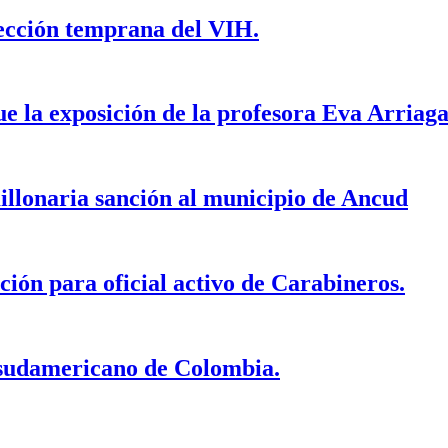
tección temprana del VIH.
ue la exposición de la profesora Eva Arriag
illonaria sanción al municipio de Ancud
ción para oficial activo de Carabineros.
 sudamericano de Colombia.