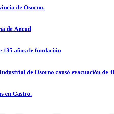
ovincia de Osorno.
una de Ancud
 135 años de fundación
 Industrial de Osorno causó evacuación de 4
as en Castro.