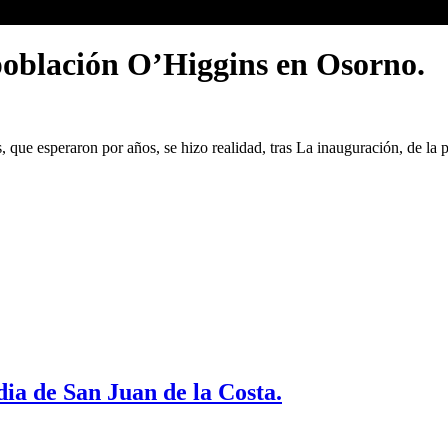
población O’Higgins en Osorno.
 que esperaron por años, se hizo realidad, tras La inauguración, de la
edia de San Juan de la Costa.