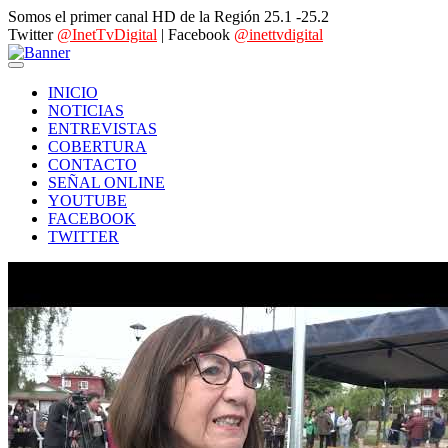
Somos el primer canal HD de la Región 25.1 -25.2
Twitter
@InetTvDigital
| Facebook
@inettvdigital
INICIO
NOTICIAS
ENTREVISTAS
COBERTURA
CONTACTO
SEÑAL ONLINE
YOUTUBE
FACEBOOK
TWITTER