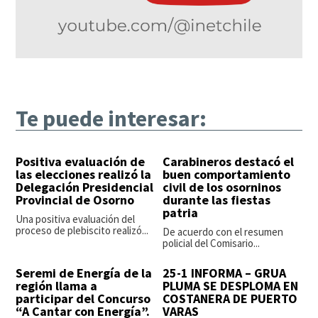
Te puede interesar:
Positiva evaluación de
Carabineros destacó el
las elecciones realizó la
buen comportamiento
Delegación Presidencial
civil de los osorninos
Provincial de Osorno
durante las fiestas
patria
Una positiva evaluación del
proceso de plebiscito realizó...
De acuerdo con el resumen
policial del Comisario...
Seremi de Energía de la
25-1 INFORMA – GRUA
región llama a
PLUMA SE DESPLOMA EN
participar del Concurso
COSTANERA DE PUERTO
“A Cantar con Energía”.
VARAS