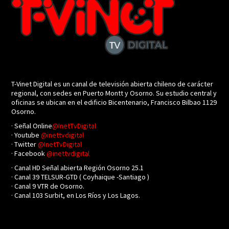
T-Vinet Digital es un canal de televisión abierta chileno de carácter
regional, con sedes en Puerto Montt y Osorno. Su estudio central y
oficinas se ubican en el edificio Bicentenario, Francisco Bilbao 1129
Osorno.
· Señal Online
@InetTvDigital
· Youtube
@inettvdigital
· Twitter
@InetTvDigital
· Facebook
@inettvdigital
· Canal HD Señal abierta Región Osorno 25.1
· Canal 39 TELSUR-GTD ( Coyhaique -Santiago )
· Canal 9 VTR de Osorno.
· Canal 103 Surbit, en Los Ríos y Los Lagos.