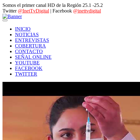
Somos el primer canal HD de la Región 25.1 -25.2
Twitter
@InetTvDigital
| Facebook
@inettvdigital
INICIO
NOTICIAS
ENTREVISTAS
COBERTURA
CONTACTO
SEÑAL ONLINE
YOUTUBE
FACEBOOK
TWITTER