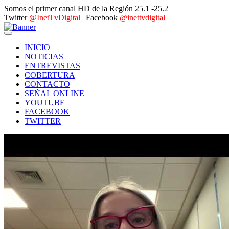
Somos el primer canal HD de la Región 25.1 -25.2
Twitter
@InetTvDigital
| Facebook
@inettvdigital
INICIO
NOTICIAS
ENTREVISTAS
COBERTURA
CONTACTO
SEÑAL ONLINE
YOUTUBE
FACEBOOK
TWITTER