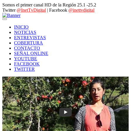
Somos el primer canal HD de la Región 25.1 -25.2
Twitter
@InetTvDigital
| Facebook
@inettvdigital
INICIO
NOTICIAS
ENTREVISTAS
COBERTURA
CONTACTO
SEÑAL ONLINE
YOUTUBE
FACEBOOK
TWITTER