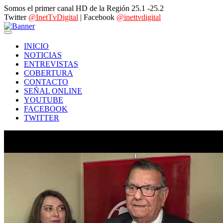
Somos el primer canal HD de la Región 25.1 -25.2
Twitter
@InetTvDigital
| Facebook
@inettvdigital
INICIO
NOTICIAS
ENTREVISTAS
COBERTURA
CONTACTO
SEÑAL ONLINE
YOUTUBE
FACEBOOK
TWITTER