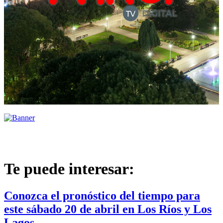
Te puede interesar:
Conozca el pronóstico del tiempo para
este sábado 20 de abril en Los Ríos y Los
Lagos.