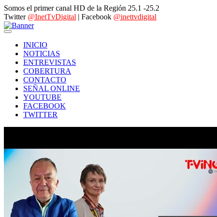
Somos el primer canal HD de la Región 25.1 -25.2
Twitter
@InetTvDigital
| Facebook
@inettvdigital
INICIO
NOTICIAS
ENTREVISTAS
COBERTURA
CONTACTO
SEÑAL ONLINE
YOUTUBE
FACEBOOK
TWITTER