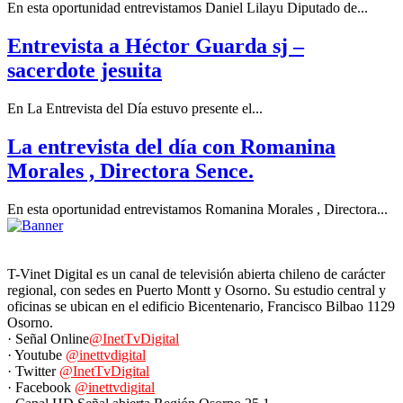
En esta oportunidad entrevistamos Daniel Lilayu Diputado de...
Entrevista a Héctor Guarda sj –
sacerdote jesuita
En La Entrevista del Día estuvo presente el...
La entrevista del día con Romanina
Morales , Directora Sence.
En esta oportunidad entrevistamos Romanina Morales , Directora...
T-Vinet Digital es un canal de televisión abierta chileno de carácter
regional, con sedes en Puerto Montt y Osorno. Su estudio central y
oficinas se ubican en el edificio Bicentenario, Francisco Bilbao 1129
Osorno.
· Señal Online
@InetTvDigital
· Youtube
@inettvdigital
· Twitter
@InetTvDigital
· Facebook
@inettvdigital