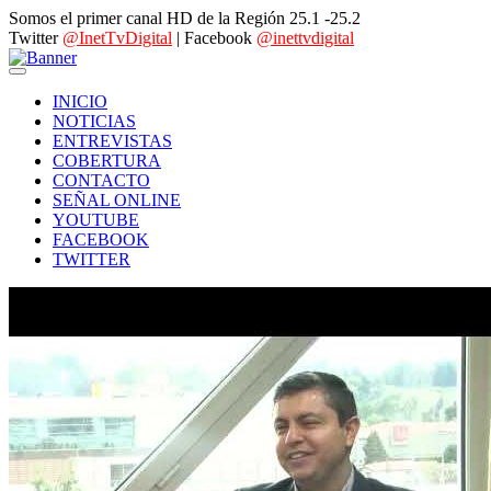
Somos el primer canal HD de la Región 25.1 -25.2
Twitter
@InetTvDigital
| Facebook
@inettvdigital
INICIO
NOTICIAS
ENTREVISTAS
COBERTURA
CONTACTO
SEÑAL ONLINE
YOUTUBE
FACEBOOK
TWITTER