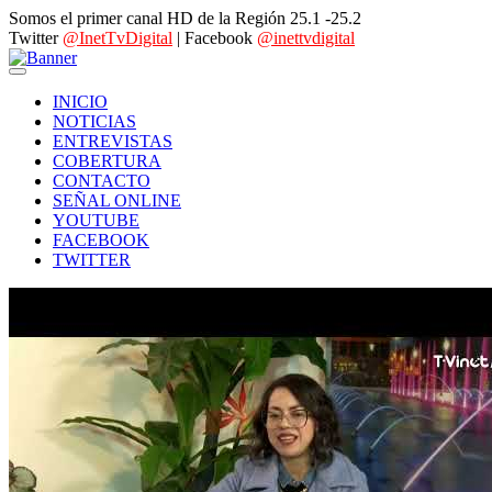
Somos el primer canal HD de la Región 25.1 -25.2
Twitter
@InetTvDigital
| Facebook
@inettvdigital
INICIO
NOTICIAS
ENTREVISTAS
COBERTURA
CONTACTO
SEÑAL ONLINE
YOUTUBE
FACEBOOK
TWITTER