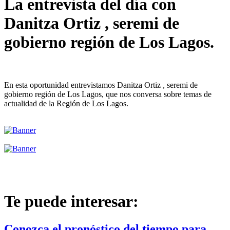
La entrevista del día con
Danitza Ortiz , seremi de
gobierno región de Los Lagos.
En esta oportunidad entrevistamos Danitza Ortiz , seremi de
gobierno región de Los Lagos, que nos conversa sobre temas de
actualidad de la Región de Los Lagos.
Te puede interesar:
Conozca el pronóstico del tiempo para