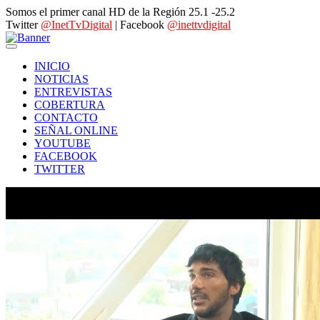
Somos el primer canal HD de la Región 25.1 -25.2
Twitter
@InetTvDigital
| Facebook
@inettvdigital
INICIO
NOTICIAS
ENTREVISTAS
COBERTURA
CONTACTO
SEÑAL ONLINE
YOUTUBE
FACEBOOK
TWITTER