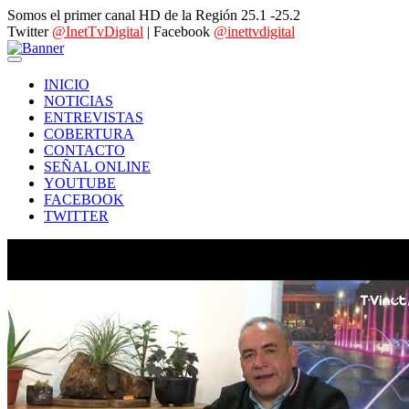
Somos el primer canal HD de la Región 25.1 -25.2
Twitter
@InetTvDigital
| Facebook
@inettvdigital
INICIO
NOTICIAS
ENTREVISTAS
COBERTURA
CONTACTO
SEÑAL ONLINE
YOUTUBE
FACEBOOK
TWITTER