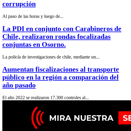
corrupción
Al paso de las horas y luego de...
La PDI en conjunto con Carabineros de
Chile, realizaron rondas focalizadas
conjuntas en Osorno.
La policía de investigaciones de chile, mediante un...
Aumentan fiscalizaciones al transporte
público en la región a comparación del
año pasado
El año 2022 se realizaron 17.300 controles al...