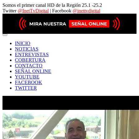
Somos el primer canal HD de la Región 25.1 -25.2
Twitter
@InetTvDigital
| Facebook
@inettvdigital
INICIO
NOTICIAS
ENTREVISTAS
COBERTURA
CONTACTO
SEÑAL ONLINE
YOUTUBE
FACEBOOK
TWITTER