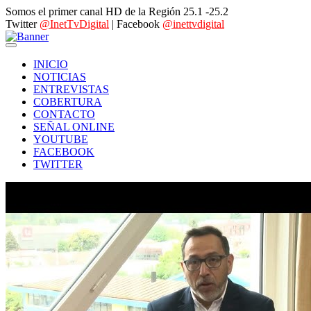
Somos el primer canal HD de la Región 25.1 -25.2
Twitter
@InetTvDigital
| Facebook
@inettvdigital
INICIO
NOTICIAS
ENTREVISTAS
COBERTURA
CONTACTO
SEÑAL ONLINE
YOUTUBE
FACEBOOK
TWITTER