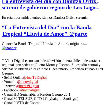
La entrevista del día con Danitza Ortiz ,
seremi de gobierno región de Los Lagos.
En esta oportunidad entrevistamos Danitza Ortiz , seremi...
“La Entrevista del Día” con la Banda
Tropical “Lluvia de Amor”. 2ªparte
Conoce la Banda Tropical “Lluvia de Amor”, originaria...
T-Vinet Digital es un canal de televisión abierta chileno de carácter
regional, con sedes en Puerto Montt y Osorno. Su estudio central y
oficinas se ubican en el edificio Bicentenario, Francisco Bilbao 1129
Osorno.
· Señal Online
@InetTvDigital
· Youtube
@inettvdigital
· Twitter
@InetTvDigital
· Facebook
@inettvdigital
· Canal HD Señal abierta Región Osorno 25.1
· Canal 39 TELSUR-GTD ( Coyhaique -Santiago )
· Canal 9 VTR de Osorno.