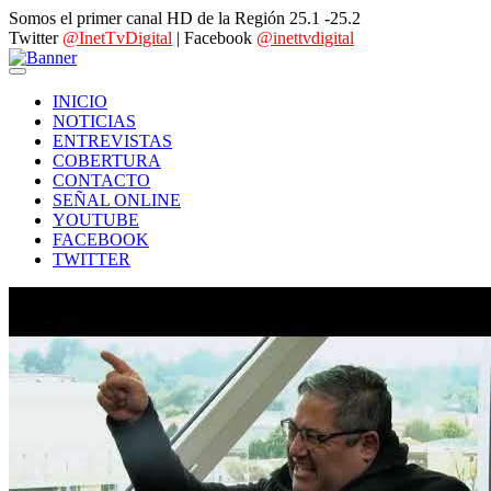
Somos el primer canal HD de la Región 25.1 -25.2
Twitter
@InetTvDigital
| Facebook
@inettvdigital
INICIO
NOTICIAS
ENTREVISTAS
COBERTURA
CONTACTO
SEÑAL ONLINE
YOUTUBE
FACEBOOK
TWITTER