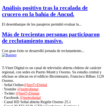
Análisis positivo tras la recalada de
crucero en la bahía de Ancud.
El desembarque de los pasajeros permitió evaluar la...
Más de trecientas personas participaron
de reclutamiento masivo.
Con gran éxito se desarrolló jornada de reclutamiento...
T-Vinet Digital es un canal de televisión abierta chileno de carácter
regional, con sedes en Puerto Montt y Osorno. Su estudio central y
oficinas se ubican en el edificio Bicentenario, Francisco Bilbao 1129
Osorno.
· Señal Online
@InetTvDigital
· Youtube
@inettvdigital
· Twitter
@InetTvDigital
· Facebook
@inettvdigital
· Canal HD Señal abierta Región Osorno 25.1