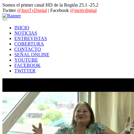
Somos el primer canal HD de la Región 25.1 -25.2
Twitter
@InetTvDigital
| Facebook
@inettvdigital
INICIO
NOTICIAS
ENTREVISTAS
COBERTURA
CONTACTO
SEÑAL ONLINE
YOUTUBE
FACEBOOK
TWITTER