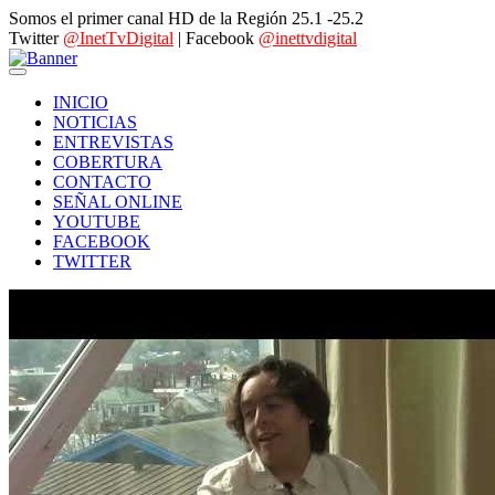
Somos el primer canal HD de la Región 25.1 -25.2
Twitter
@InetTvDigital
| Facebook
@inettvdigital
INICIO
NOTICIAS
ENTREVISTAS
COBERTURA
CONTACTO
SEÑAL ONLINE
YOUTUBE
FACEBOOK
TWITTER