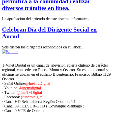
permitirá a la comunidad realizar
diversos trámites en línea.
La aprobación del arriendo de este sistema informático...
Celebran Día del Dirigente Social en
Ancud
Seis fueron los dirigentes reconocidos en su labor...
T-Vinet Digital es un canal de televisión abierta chileno de carácter
regional, con sedes en Puerto Montt y Osorno. Su estudio central y
oficinas se ubican en el edificio Bicentenario, Francisco Bilbao 1129
Osorno.
· Señal Online
@InetTvDigital
· Youtube
@inettvdigital
· Twitter
@InetTvDigital
· Facebook
@inettvdigital
· Canal HD Señal abierta Región Osorno 25.1
· Canal 39 TELSUR-GTD ( Coyhaique -Santiago )
· Canal 9 VTR de Osorno.