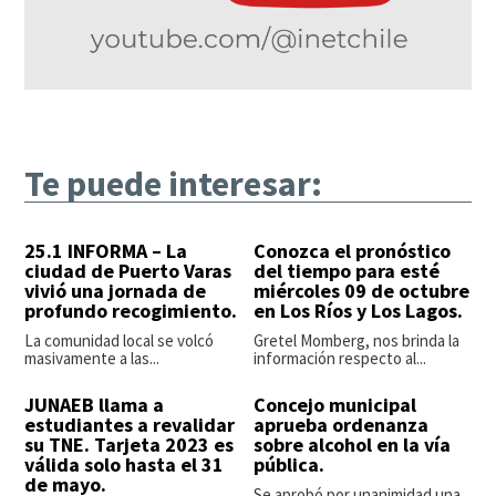
Te puede interesar:
25.1 INFORMA – La
Conozca el pronóstico
ciudad de Puerto Varas
del tiempo para esté
vivió una jornada de
miércoles 09 de octubre
profundo recogimiento.
en Los Ríos y Los Lagos.
La comunidad local se volcó
Gretel Momberg, nos brinda la
masivamente a las...
información respecto al...
JUNAEB llama a
Concejo municipal
estudiantes a revalidar
aprueba ordenanza
su TNE. Tarjeta 2023 es
sobre alcohol en la vía
válida solo hasta el 31
pública.
de mayo.
Se aprobó por unanimidad una