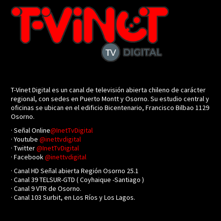
T-Vinet Digital es un canal de televisión abierta chileno de carácter
regional, con sedes en Puerto Montt y Osorno. Su estudio central y
oficinas se ubican en el edificio Bicentenario, Francisco Bilbao 1129
Osorno.
· Señal Online
@InetTvDigital
· Youtube
@inettvdigital
· Twitter
@InetTvDigital
· Facebook
@inettvdigital
· Canal HD Señal abierta Región Osorno 25.1
· Canal 39 TELSUR-GTD ( Coyhaique -Santiago )
· Canal 9 VTR de Osorno.
· Canal 103 Surbit, en Los Ríos y Los Lagos.