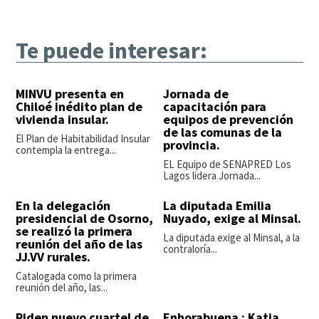
Te puede interesar:
MINVU presenta en
Jornada de
Chiloé inédito plan de
capacitación para
vivienda insular.
equipos de prevención
de las comunas de la
El Plan de Habitabilidad Insular
provincia.
contempla la entrega...
EL Equipo de SENAPRED Los
Lagos lidera Jornada...
En la delegación
La diputada Emilia
presidencial de Osorno,
Nuyado, exige al Minsal.
se realizó la primera
La diputada exige al Minsal, a la
reunión del año de las
contraloría...
JJ.VV rurales.
Catalogada como la primera
reunión del año, las...
Piden nuevo cuartel de
Enhorabuena : Katia