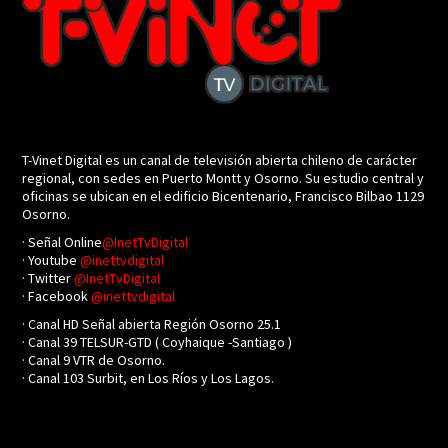
T-Vinet Digital es un canal de televisión abierta chileno de carácter
regional, con sedes en Puerto Montt y Osorno. Su estudio central y
oficinas se ubican en el edificio Bicentenario, Francisco Bilbao 1129
Osorno.
· Señal Online
@InetTvDigital
· Youtube
@inettvdigital
· Twitter
@InetTvDigital
· Facebook
@inettvdigital
· Canal HD Señal abierta Región Osorno 25.1
· Canal 39 TELSUR-GTD ( Coyhaique -Santiago )
· Canal 9 VTR de Osorno.
· Canal 103 Surbit, en Los Ríos y Los Lagos.