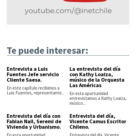
Te puede interesar:
Entrevista a Luis
La entrevista del día
Fuentes Jefe servicio
con Kathy Loaiza,
Cliente Saesa.
músico de la Orquesta
Las Américas
En este capítulo recibimos a
Luis Fuentes, representante...
En esta oportunidad
entrevistamos a Kathy Loaiza,
músico...
Entrevista del día con
Entrevista del día,
Fabian Nail, Seremi de
Vicente Camus Escritor
Vivienda y Urbanismo.
Chileno.
En esta oportunidad
Entrevista del día, Vicente