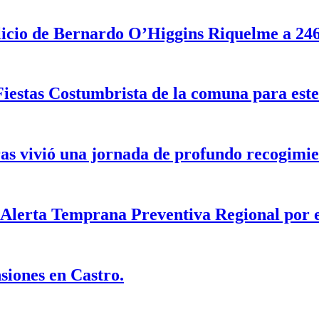
cio de Bernardo O’Higgins Riquelme a 246 
Fiestas Costumbrista de la comuna para est
s vivió una jornada de profundo recogimie
eAlerta Temprana Preventiva Regional por e
siones en Castro.