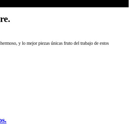
re.
ermoso, y lo mejor piezas únicas fruto del trabajo de estos
os.