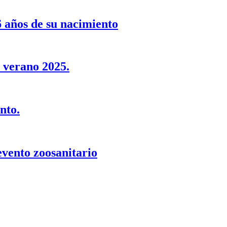
años de su nacimiento
e verano 2025.
nto.
vento zoosanitario