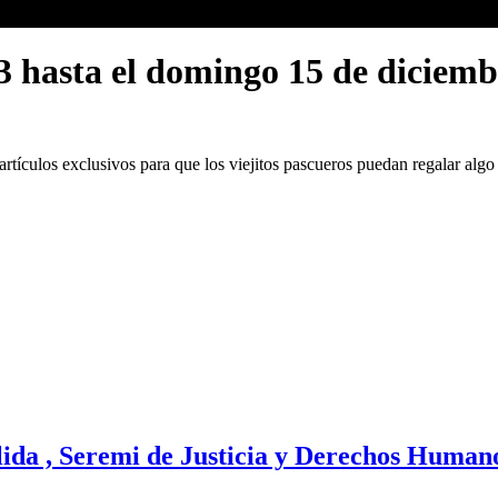
13 hasta el domingo 15 de diciemb
ículos exclusivos para que los viejitos pascueros puedan regalar algo h
lida , Seremi de Justicia y Derechos Human