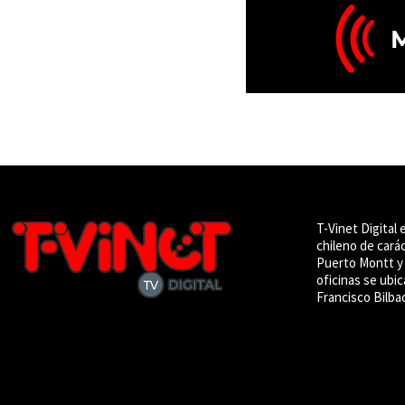
T-Vinet Digital 
chileno de cará
Puerto Montt y 
oficinas se ubic
Francisco Bilba