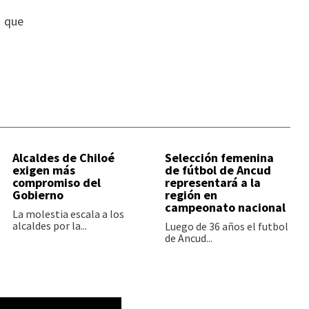
s que
Alcaldes de Chiloé
Selección femenina
exigen más
de fútbol de Ancud
compromiso del
representará a la
Gobierno
región en
campeonato nacional
La molestia escala a los
alcaldes por la...
Luego de 36 años el futbol
de Ancud...