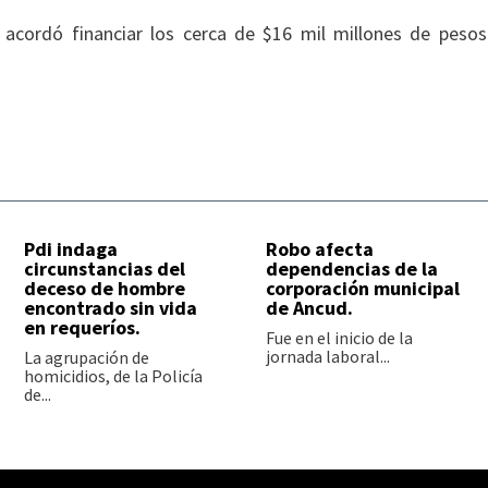
e acordó financiar los cerca de $16 mil millones de peso
Pdi indaga
Robo afecta
circunstancias del
dependencias de la
deceso de hombre
corporación municipal
encontrado sin vida
de Ancud.
en requeríos.
Fue en el inicio de la
jornada laboral...
La agrupación de
homicidios, de la Policía
de...