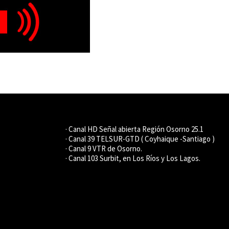
· Canal HD Señal abierta Región Osorno 25.1
· Canal 39 TELSUR-GTD ( Coyhaique -Santiago )
· Canal 9 VTR de Osorno.
· Canal 103 Surbit, en Los Ríos y Los Lagos.