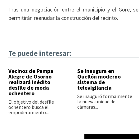
Tras una negociación entre el municipio y el Gore, s
permitirán reanudar la construcción del recinto.
Te puede interesar:
Vecinos de Pampa
Se inaugura en
Alegre de Osorno
Quellón moderno
realizará inédito
sistema de
desfile de moda
televigilancia
ochentero
Se inauguró formalmente
la nueva unidad de
El objetivo del desfile
cámaras...
ochentero busca el
empoderamiento...