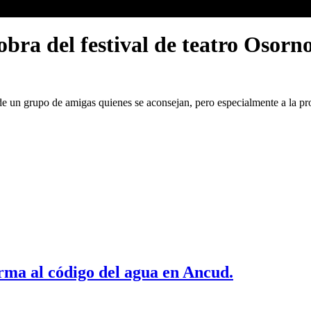
bra del festival de teatro Osorno
de un grupo de amigas quienes se aconsejan, pero especialmente a la pro
rma al código del agua en Ancud.