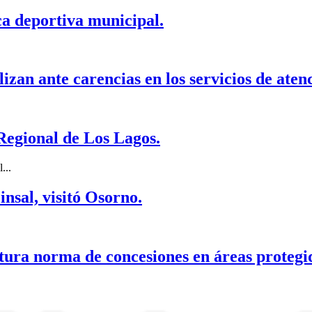
a deportiva municipal.
zan ante carencias en los servicios de aten
egional de Los Lagos.
...
nsal, visitó Osorno.
tura norma de concesiones en áreas protegi