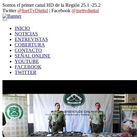
Somos el primer canal HD de la Región 25.1 -25.2
Twitter
@InetTvDigital
| Facebook
@inettvdigital
INICIO
NOTICIAS
ENTREVISTAS
COBERTURA
CONTACTO
SEÑAL ONLINE
YOUTUBE
FACEBOOK
TWITTER