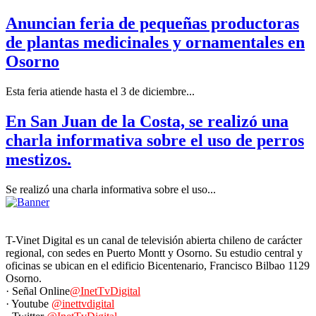
Anuncian feria de pequeñas productoras
de plantas medicinales y ornamentales en
Osorno
Esta feria atiende hasta el 3 de diciembre...
En San Juan de la Costa, se realizó una
charla informativa sobre el uso de perros
mestizos.
Se realizó una charla informativa sobre el uso...
T-Vinet Digital es un canal de televisión abierta chileno de carácter
regional, con sedes en Puerto Montt y Osorno. Su estudio central y
oficinas se ubican en el edificio Bicentenario, Francisco Bilbao 1129
Osorno.
· Señal Online
@InetTvDigital
· Youtube
@inettvdigital