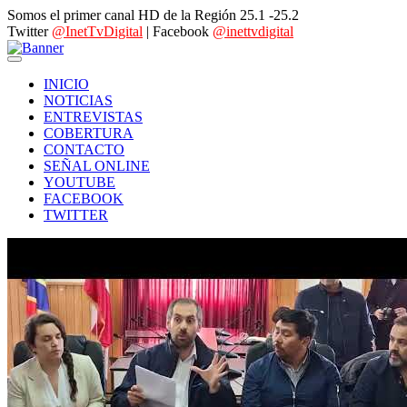
Somos el primer canal HD de la Región 25.1 -25.2
Twitter
@InetTvDigital
| Facebook
@inettvdigital
INICIO
NOTICIAS
ENTREVISTAS
COBERTURA
CONTACTO
SEÑAL ONLINE
YOUTUBE
FACEBOOK
TWITTER