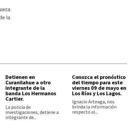
queza
de la
Detienen en
Conozca el pronóstico
Curanilahue a otro
del tiempo para este
integrante de la
viernes 09 de mayo en
banda Los Hermanos
Los Ríos y Los Lagos.
Cartier.
Ignacio Arteaga, nos
brinda la información
La policía de
respecto al...
investigaciones, detiene a
integrante de...