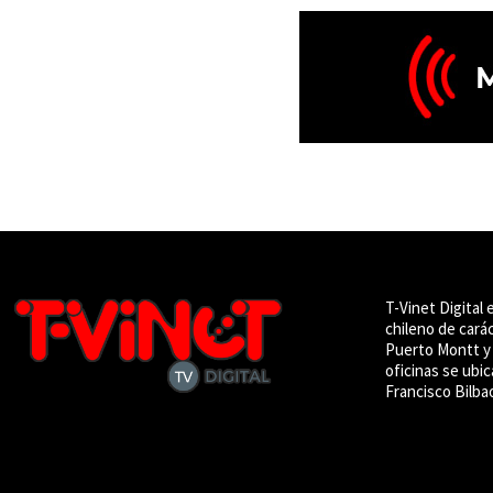
T-Vinet Digital 
chileno de cará
Puerto Montt y 
oficinas se ubic
Francisco Bilba