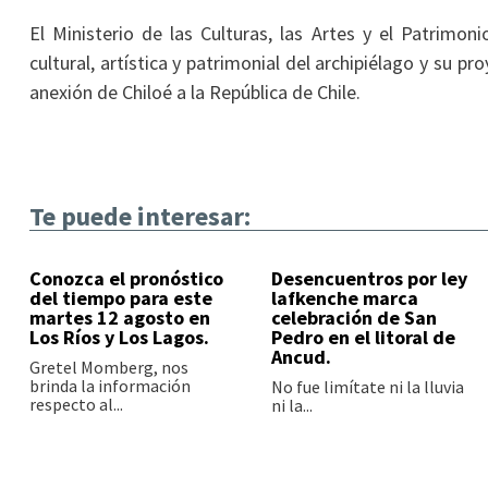
El Ministerio de las Culturas, las Artes y el Patrimon
cultural, artística y patrimonial del archipiélago y su 
anexión de Chiloé a la República de Chile.
Te puede interesar:
Conozca el pronóstico
Desencuentros por ley
del tiempo para este
lafkenche marca
martes 12 agosto en
celebración de San
Los Ríos y Los Lagos.
Pedro en el litoral de
Ancud.
Gretel Momberg, nos
brinda la información
No fue limítate ni la lluvia
respecto al...
ni la...