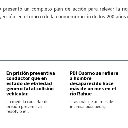
io presentó un completo plan de acción para relevar la ri
proyección, en el marco de la conmemoración de los 200 años 
En prisión preventiva
PDI Osorno se refiere
conductor que en
a hombre
estado de ebriedad
desaparecido hace
genero fatal colisión
más de un mes en el
vehicular.
río Rahue
La medida cautelar de
Tras más de un mes de
prisión preventiva
intensa búsqueda,...
resolvió el...