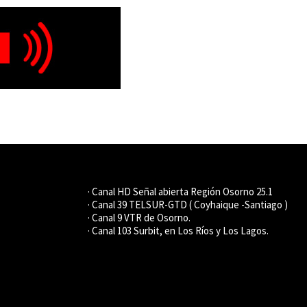
· Canal HD Señal abierta Región Osorno 25.1
· Canal 39 TELSUR-GTD ( Coyhaique -Santiago )
· Canal 9 VTR de Osorno.
· Canal 103 Surbit, en Los Ríos y Los Lagos.