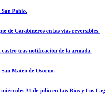
e San Pablo.
e de Carabineros en las vías reversibles.
 castro tras notificación de la armada.
o San Mateo de Osorno.
 miércoles 31 de julio en Los Ríos y Los Lag