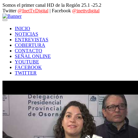
Somos el primer canal HD de la Región 25.1 -25.2
Twitter
@InetTvDigital
| Facebook
@inettvdigital
INICIO
NOTICIAS
ENTREVISTAS
COBERTURA
CONTACTO
SEÑAL ONLINE
YOUTUBE
FACEBOOK
TWITTER