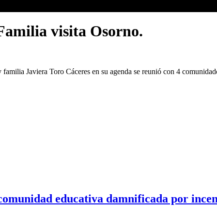
Familia visita Osorno.
 y familia Javiera Toro Cáceres en su agenda se reunió con 4 comunidades
omunidad educativa damnificada por incen