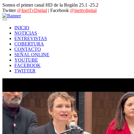
Somos el primer canal HD de la Región 25.1 -25.2
Twitter
@InetTvDigital
| Facebook
@inettvdigital
INICIO
NOTICIAS
ENTREVISTAS
COBERTURA
CONTACTO
SEÑAL ONLINE
YOUTUBE
FACEBOOK
TWITTER